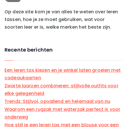
i
e
Op deze site kom je van alles te weten over leren
ë
tassen, hoe je ze moet gebruiken, wat voor
n
soorten leer er is, welke merken het beste zijn.
Recente berichten
Een leren tas kiezen en je winkel laten groeien met
cadeaukaarten
Zwarte laarzen combineren: stijlvolle outfits voor
elke gelegenheid
Trendz: Stijlvol, opvallend en helemaal van nu
Waarom een rugzak met waterzak perfect is voor
onderweg
Hoe stijl je een leren tas met een blouse voor een