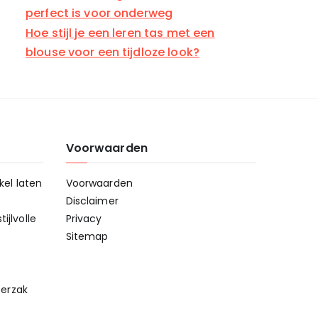
perfect is voor onderweg
Hoe stijl je een leren tas met een
blouse voor een tijdloze look?
Voorwaarden
kel laten
Voorwaarden
Disclaimer
ijlvolle
Privacy
Sitemap
erzak