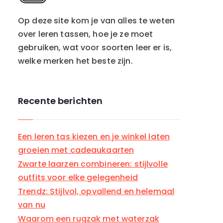
i
e
Op deze site kom je van alles te weten
ë
over leren tassen, hoe je ze moet
n
gebruiken, wat voor soorten leer er is,
welke merken het beste zijn.
Recente berichten
Een leren tas kiezen en je winkel laten
groeien met cadeaukaarten
Zwarte laarzen combineren: stijlvolle
outfits voor elke gelegenheid
Trendz: Stijlvol, opvallend en helemaal
van nu
Waarom een rugzak met waterzak