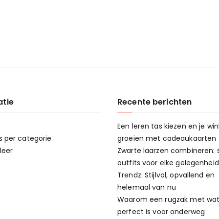
atie
Recente berichten
Een leren tas kiezen en je win
s per categorie
groeien met cadeaukaarten
leer
Zwarte laarzen combineren: st
outfits voor elke gelegenheid
Trendz: Stijlvol, opvallend en
helemaal van nu
Waarom een rugzak met wat
perfect is voor onderweg