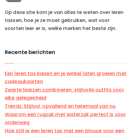
i
e
Op deze site kom je van alles te weten over leren
ë
tassen, hoe je ze moet gebruiken, wat voor
n
soorten leer er is, welke merken het beste zijn.
Recente berichten
Een leren tas kiezen en je winkel laten groeien met
cadeaukaarten
Zwarte laarzen combineren: stijlvolle outfits voor
elke gelegenheid
Trendz: Stijlvol, opvallend en helemaal van nu
Waarom een rugzak met waterzak perfect is voor
onderweg
Hoe stijl je een leren tas met een blouse voor een