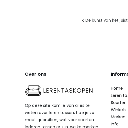
Bericht
De kunst van het juis
navigatie
Over ons
Inform
Home
Leren ta
Soorten 
Op deze site kom je van alles te
Winkels
weten over leren tassen, hoe je ze
Merken
moet gebruiken, wat voor soorten
Info
lederen tassen er zijn, welke merken