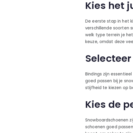
Kies het 
De eerste stap in het k
verschillende soorten s
welk type terrein je h
keuze, omdat deze veelz
Selecteer
Bindings zijn essentiee
goed passen bij je sn
stijfheid te kiezen op ba
Kies de 
Snowboardschoenen zijn
schoenen goed passen, 