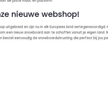
n van de juiste maat en pasvorm.
nze nieuwe webshop!
p uitgebreid en zijn nu in elk Europees land vertegenwoordigd. H
 om een nieuw snowboard aan te schaffen vanuit je eigen land. N
n bestel eenvoudig de snowboarduitrusting die perfect bij jou pa