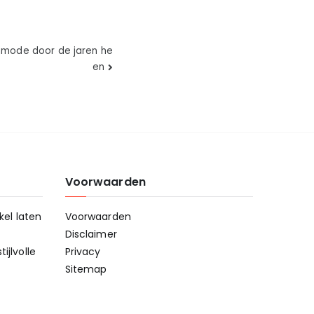
nmode door de jaren he
en
Voorwaarden
kel laten
Voorwaarden
Disclaimer
ijlvolle
Privacy
Sitemap