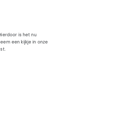
ierdoor is het nu
eem een kijkje in onze
st.