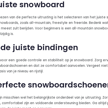
juiste snowboard
iezen van de perfecte uitrusting is het selecteren van het juiste 
nowboards, zoals all-mountain, freestyle en freeride. Bedenk wat v
et meest zult berijden. Voor beginners is een all-mountain snow
ijdig is.
 de juiste bindingen
l voor een goede controle en stabiliteit op je snowboard. Zorg e
owboardschoenen en dat ze comfortabel aanvoelen. Vergeet niet
sis van je niveau en rijstijl.
perfecte snowboardschoene
 misschien wel het belangrijkste onderdeel van je uitrusting. Zo
comfortabel zijn en voldoende ondersteuning bieden. Ga altijd 