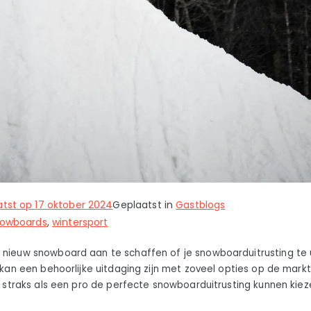
atst op
17 oktober 2024
Geplaatst in
Gastblogs
owboards
,
wintersport
 nieuw snowboard aan te schaffen of je snowboarduitrusting te
g kan een behoorlijke uitdaging zijn met zoveel opties op de mar
je straks als een pro de perfecte snowboarduitrusting kunnen kiez