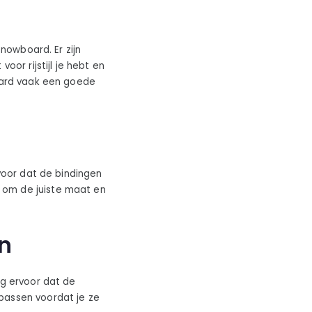
snowboard. Er zijn
oor rijstijl je hebt en
board vaak een goede
rvoor dat de bindingen
 om de juiste maat en
n
rg ervoor dat de
passen voordat je ze