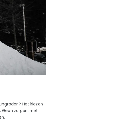
 upgraden? Het kiezen
kt. Geen zorgen, met
en.