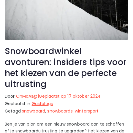
Snowboardwinkel
avonturen: insiders tips voor
het kiezen van de perfecte
uitrusting
Door
OnMaAs@1
Geplaatst op
17 oktober 2024
Geplaatst in
Gastblogs
Getagd
snowboard
,
snowboards
,
wintersport
Ben je van plan om een nieuw snowboard aan te schaffen
of je snowboarduitrusting te upgraden? Het kiezen van de