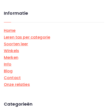
a
a
Informatie
r
:
Home
Leren tas per categorie
Soorten leer
Winkels
Merken
Info
Blog
Contact
Onze relaties
Categorieën